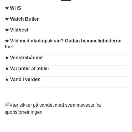
★
WHS
★
Watch Butler
★
Vildhest
★
Vild med økologisk vin? Opdag hemmelighederne
her!
★
Venstrehåndet
★
Varianter af æbler
★
Vand i verden