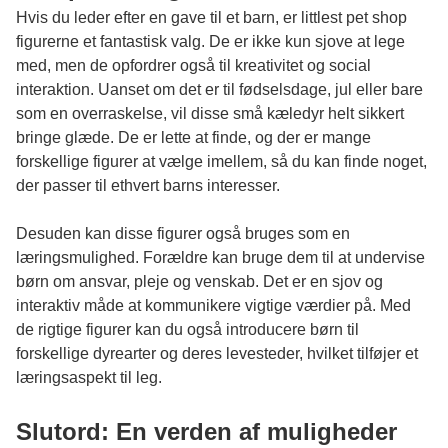
Hvis du leder efter en gave til et barn, er littlest pet shop
figurerne et fantastisk valg. De er ikke kun sjove at lege
med, men de opfordrer også til kreativitet og social
interaktion. Uanset om det er til fødselsdage, jul eller bare
som en overraskelse, vil disse små kæledyr helt sikkert
bringe glæde. De er lette at finde, og der er mange
forskellige figurer at vælge imellem, så du kan finde noget,
der passer til ethvert barns interesser.
Desuden kan disse figurer også bruges som en
læringsmulighed. Forældre kan bruge dem til at undervise
børn om ansvar, pleje og venskab. Det er en sjov og
interaktiv måde at kommunikere vigtige værdier på. Med
de rigtige figurer kan du også introducere børn til
forskellige dyrearter og deres levesteder, hvilket tilføjer et
læringsaspekt til leg.
Slutord: En verden af muligheder