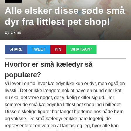
Alle elsker disse søde små
dyr fra littlest pet shop!
By Dkms
SHARE
TWEET
PIN
WHATSAPP
Hvorfor er små kæledyr så
populære?
Vi lever i en tid, hvor kæledyr ikke kun er dyr, men også en
livsstil. Det er ikke længere nok at have en hund eller kat;
nu skal det være noget, der virkelig skiller sig ud. Her
kommer de små kæledyr fra
littlest pet shop
ind i billedet.
Disse elskelige figurer har fanget hjerterne hos både børn
og voksne. De små kæledyr er ikke bare legetøj; de
repræsenterer en verden af fantasi og leg, hvor alle kan