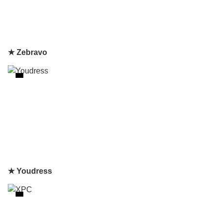
★ Zebravo
★ Youdress