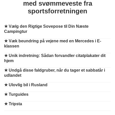
med svømmeveste fra
sportsforretningen
★
Vælg den Rigtige Sovepose til Din Næste
Campingtur
★
Væk beundring på vejene med en Mercedes i E-
klassen
★
Unik indretning: Sådan forvandler citatplakater dit
hjem
★
Undgå disse faldgruber, når du tager et sabbatår i
udlandet
★
Ulovlig bil i Rusland
★
Turguides
★
Tripsta