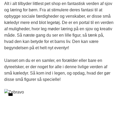
Alt i alt tilbyder littlest pet shop en fantastisk verden af sjov
og læring for børn. Fra at stimulere deres fantasi til at
opbygge sociale færdigheder og venskaber, er disse små
kæledyr mere end blot legetøj. De er en portal til en verden
af muligheder, hvor leg møder læring på en sjov og kreativ
måde. Så næste gang du ser en lille figur, så tænk på,
hvad den kan betyde for et barns liv. Den kan være
begyndelsen på et helt nyt eventyr!
Uanset om du er en samler, en forælder eller bare en
dyreelsker, er der noget for alle i denne livlige verden af
små kæledyr. Så kom ind i legen, og opdag, hvad der gør
disse små figurer så specielle!