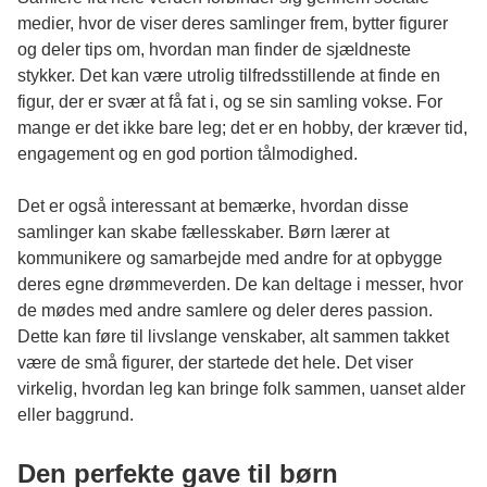
medier, hvor de viser deres samlinger frem, bytter figurer
og deler tips om, hvordan man finder de sjældneste
stykker. Det kan være utrolig tilfredsstillende at finde en
figur, der er svær at få fat i, og se sin samling vokse. For
mange er det ikke bare leg; det er en hobby, der kræver tid,
engagement og en god portion tålmodighed.
Det er også interessant at bemærke, hvordan disse
samlinger kan skabe fællesskaber. Børn lærer at
kommunikere og samarbejde med andre for at opbygge
deres egne drømmeverden. De kan deltage i messer, hvor
de mødes med andre samlere og deler deres passion.
Dette kan føre til livslange venskaber, alt sammen takket
være de små figurer, der startede det hele. Det viser
virkelig, hvordan leg kan bringe folk sammen, uanset alder
eller baggrund.
Den perfekte gave til børn