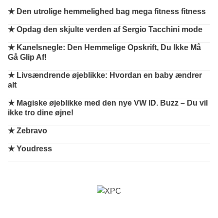
★
Den utrolige hemmelighed bag mega fitness fitness
★
Opdag den skjulte verden af Sergio Tacchini mode
★
Kanelsnegle: Den Hemmelige Opskrift, Du Ikke Må
Gå Glip Af!
★
Livsændrende øjeblikke: Hvordan en baby ændrer
alt
★
Magiske øjeblikke med den nye VW ID. Buzz – Du vil
ikke tro dine øjne!
★
Zebravo
★
Youdress