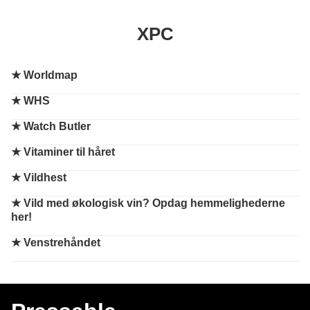
XPC
★
Worldmap
★
WHS
★
Watch Butler
★
Vitaminer til håret
★
Vildhest
★
Vild med økologisk vin? Opdag hemmelighederne
her!
★
Venstrehåndet