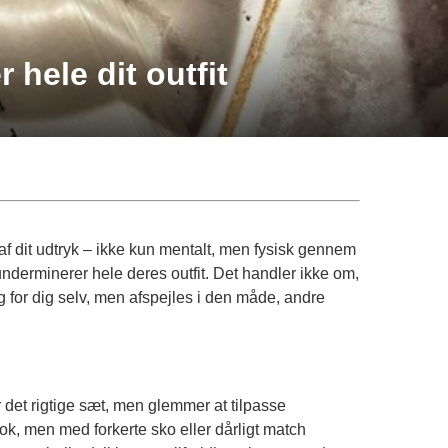
 hele dit outfit
 af dit udtryk – ikke kun mentalt, men fysisk gennem
r underminerer hele deres outfit. Det handler ikke om,
for dig selv, men afspejles i den måde, andre
 det rigtige sæt, men glemmer at tilpasse
ok, men med forkerte sko eller dårligt match