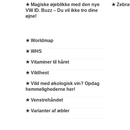
★ Magiske øjeblikke med den nye
★ Zebra
VW ID. Buzz – Du vil ikke tro dine
øjne!
★
Worldmap
★
WHS
★
Vitaminer til håret
★
Vildhest
★
Vild med økologisk vin? Opdag
hemmelighederne her!
★
Venstrehåndet
★
Varianter af æbler