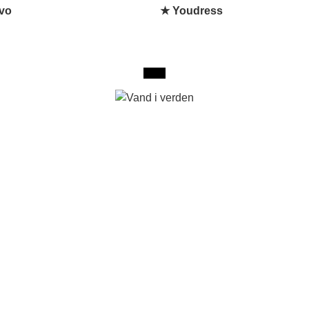
vo
★ Youdress