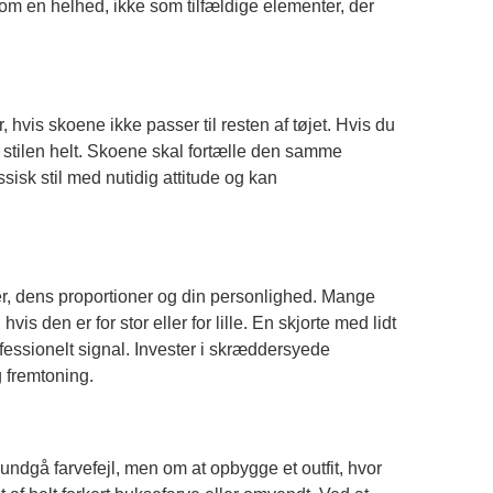
m en helhed, ikke som tilfældige elementer, der
hvis skoene ikke passer til resten af tøjet. Hvis du
r stilen helt. Skoene skal fortælle den samme
isk stil med nutidig attitude og kan
ser, dens proportioner og din personlighed. Mange
s den er for stor eller for lille. En skjorte med lidt
ofessionelt signal. Invester i skræddersyede
g fremtoning.
ndgå farvefejl, men om at opbygge et outfit, hvor