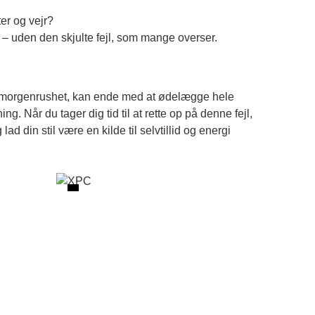
ter og vejr?
 – uden den skjulte fejl, som mange overser.
 i morgenrushet, kan ende med at ødelægge hele
g. Når du tager dig tid til at rette op på denne fejl,
d din stil være en kilde til selvtillid og energi