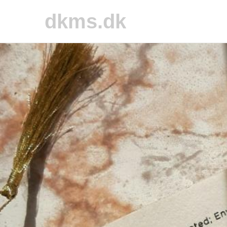
dkms.dk