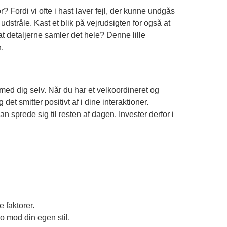
or? Fordi vi ofte i hast laver fejl, der kunne undgås
dstråle. Kast et blik på vejrudsigten for også at
t detaljerne samler det hele? Denne lille
n.
med dig selv. Når du har et velkoordineret og
et smitter positivt af i dine interaktioner.
 sprede sig til resten af dagen. Invester derfor i
 faktorer.
o mod din egen stil.