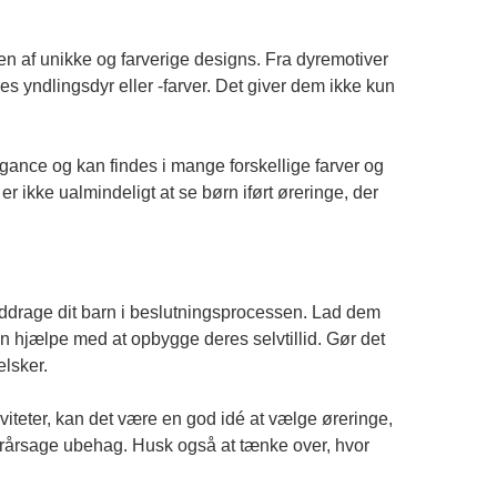
ten af unikke og farverige designs. Fra dyremotiver
es yndlingsdyr eller -farver. Det giver dem ikke kun
egance og kan findes i mange forskellige farver og
er ikke ualmindeligt at se børn iført øreringe, der
nddrage dit barn i beslutningsprocessen. Lad dem
an hjælpe med at opbygge deres selvtillid. Gør det
elsker.
tiviteter, kan det være en god idé at vælge øreringe,
forårsage ubehag. Husk også at tænke over, hvor