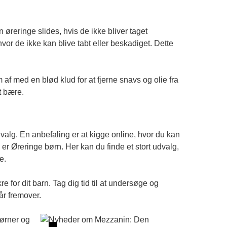
 øreringe slides, hvis de ikke bliver taget
or de ikke kan blive tabt eller beskadiget. Dette
af med en blød klud for at fjerne snavs og olie fra
t bære.
dvalg. En anbefaling er at kigge online, hvor du kan
, er
Øreringe børn
. Her kan du finde et stort udvalg,
e.
e for dit barn. Tag dig tid til at undersøge og
år fremover.