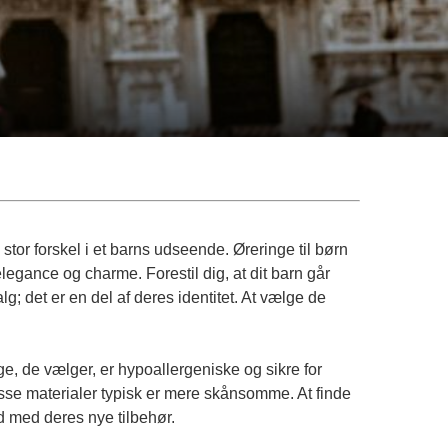
tor forskel i et barns udseende. Øreringe til børn
elegance og charme. Forestil dig, at dit barn går
; det er en del af deres identitet. At vælge de
nge, de vælger, er hypoallergeniske og sikre for
 disse materialer typisk er mere skånsomme. At finde
id med deres nye tilbehør.