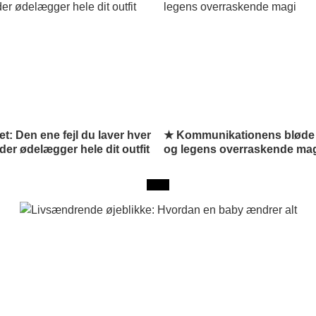
et: Den ene fejl du laver hver
★ Kommunikationens bløde 
er ødelægger hele dit outfit
og legens overraskende ma