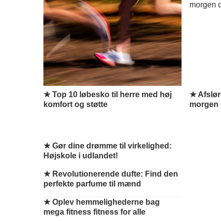
★ Top 10 løbesko til herre med høj
★ Afslør
komfort og støtte
morgen d
★
Gør dine drømme til virkelighed:
Højskole i udlandet!
★
Revolutionerende dufte: Find den
perfekte parfume til mænd
★
Oplev hemmelighederne bag
mega fitness fitness for alle