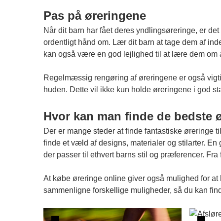
Pas på øreringene
Når dit barn har fået deres yndlingsøreringe, er det
ordentligt hånd om. Lær dit barn at tage dem af ind
kan også være en god lejlighed til at lære dem om a
Regelmæssig rengøring af øreringene er også vigtigt
huden. Dette vil ikke kun holde øreringene i god st
Hvor kan man finde de bedste ø
Der er mange steder at finde fantastiske øreringe ti
finde et væld af designs, materialer og stilarter. En
der passer til ethvert barns stil og præferencer. Fra 
At købe øreringe online giver også mulighed for at læ
sammenligne forskellige muligheder, så du kan finde