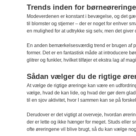
Trends inden for børneøreringe
Modeverdenen er konstant i bevægelse, og det gælder
til blomster og stjerner – der er noget for enhver 
en mulighed for at udtrykke sig selv, men det giver d
En anden bemærkelsesværdig trend er brugen af perle
former. Det er en fantastisk måde at introducere børn
glitrer og funkler, hvilket tilføjer et ekstra lag af ma
Sådan vælger du de rigtige øreri
At vælge de rigtige øreringe kan være en udfordrin
vælge, hvad de kan lide, og hvad der gør dem glade.
til en sjov aktivitet, hvor I sammen kan se på forskel
Derudover er det vigtigt at overveje, hvordan ørering
der er lette og ikke hænger for meget. Studs eller
ofte øreringene vil blive brugt, så du kan vælge nog