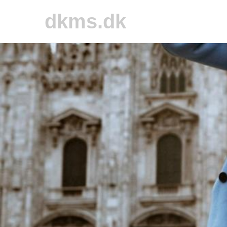
dkms.dk