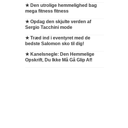
★
Den utrolige hemmelighed bag
mega fitness fitness
★
Opdag den skjulte verden af
Sergio Tacchini mode
★
Træd ind i eventyret med de
bedste Salomon sko til dig!
★
Kanelsnegle: Den Hemmelige
Opskrift, Du Ikke Må Gå Glip Af!