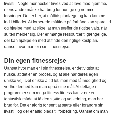
livsstil. Nogle mennesker trives ved at lave mad hjemme,
mens andre måske har brug for hurtige og nemme
løsninger. Det er her, at måltidsplanlægning kan komme
ind i billedet. At forberede måltider på forhånd kan spare tid
og hjælpe med at sikre, at man træffer de rigtige valg, når
sulten melder sig. Der er mange ressourcer tilgængelige,
der kan hjælpe en med at finde den rigtige kostplan,
uanset hvor man er i sin fitnessrejse.
Din egen fitnessrejse
Uanset hvor man er i sin fitnessrejse, er det vigtigt at
huske, at det er en proces, og at alle har deres egen
unikke vej. Det er ikke altid let, men med tålmodighed og
vedholdenhed kan man opnå sine mål. At deltage i
programmer som
mega fitness fitness
kan være en
fantastisk måde at få den støtte og vejledning, man har
brug for. Det er aldrig for sent at starte eller forandre sin
livsstil, og der er altid plads til forbedring. Uanset om man