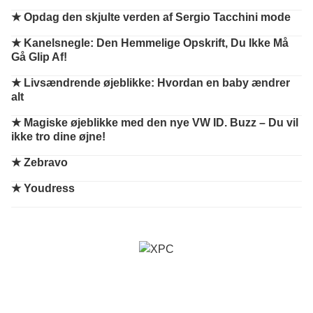
★
Opdag den skjulte verden af Sergio Tacchini mode
★
Kanelsnegle: Den Hemmelige Opskrift, Du Ikke Må
Gå Glip Af!
★
Livsændrende øjeblikke: Hvordan en baby ændrer
alt
★
Magiske øjeblikke med den nye VW ID. Buzz – Du vil
ikke tro dine øjne!
★
Zebravo
★
Youdress