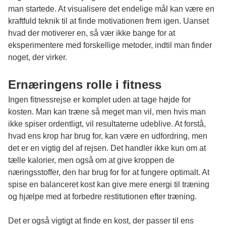
man startede. At visualisere det endelige mål kan være en
kraftfuld teknik til at finde motivationen frem igen. Uanset
hvad der motiverer en, så vær ikke bange for at
eksperimentere med forskellige metoder, indtil man finder
noget, der virker.
Ernæringens rolle i fitness
Ingen fitnessrejse er komplet uden at tage højde for
kosten. Man kan træne så meget man vil, men hvis man
ikke spiser ordentligt, vil resultaterne udeblive. At forstå,
hvad ens krop har brug for, kan være en udfordring, men
det er en vigtig del af rejsen. Det handler ikke kun om at
tælle kalorier, men også om at give kroppen de
næringsstoffer, den har brug for for at fungere optimalt. At
spise en balanceret kost kan give mere energi til træning
og hjælpe med at forbedre restitutionen efter træning.
Det er også vigtigt at finde en kost, der passer til ens