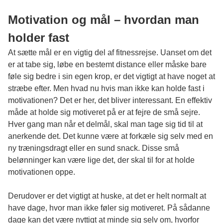
Motivation og mål – hvordan man
holder fast
At sætte mål er en vigtig del af fitnessrejse. Uanset om det
er at tabe sig, løbe en bestemt distance eller måske bare
føle sig bedre i sin egen krop, er det vigtigt at have noget at
stræbe efter. Men hvad nu hvis man ikke kan holde fast i
motivationen? Det er her, det bliver interessant. En effektiv
måde at holde sig motiveret på er at fejre de små sejre.
Hver gang man når et delmål, skal man tage sig tid til at
anerkende det. Det kunne være at forkæle sig selv med en
ny træningsdragt eller en sund snack. Disse små
belønninger kan være lige det, der skal til for at holde
motivationen oppe.
Derudover er det vigtigt at huske, at det er helt normalt at
have dage, hvor man ikke føler sig motiveret. På sådanne
dage kan det være nyttigt at minde sig selv om, hvorfor