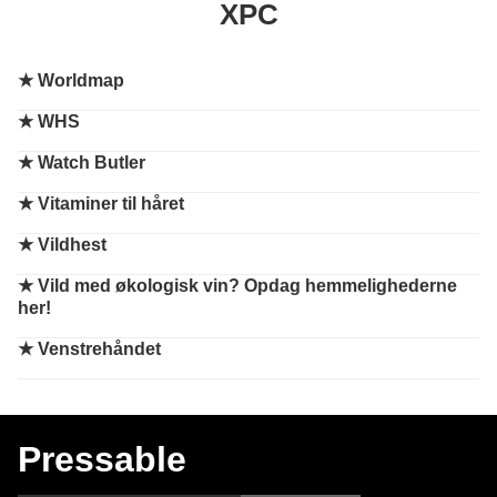
XPC
★
Worldmap
★
WHS
★
Watch Butler
★
Vitaminer til håret
★
Vildhest
★
Vild med økologisk vin? Opdag hemmelighederne
her!
★
Venstrehåndet
Pressable