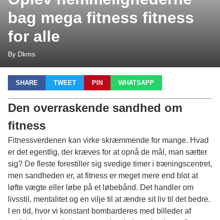
bag mega fitness fitness
for alle
By Dkms
SHARE
TWEET
PIN
WHATSAPP
Den overraskende sandhed om
fitness
Fitnessverdenen kan virke skræmmende for mange. Hvad
er det egentlig, der kræves for at opnå de mål, man sætter
sig? De fleste forestiller sig svedige timer i træningscentret,
men sandheden er, at fitness er meget mere end blot at
løfte vægte eller løbe på et løbebånd. Det handler om
livsstil, mentalitet og en vilje til at ændre sit liv til det bedre.
I en tid, hvor vi konstant bombarderes med billeder af