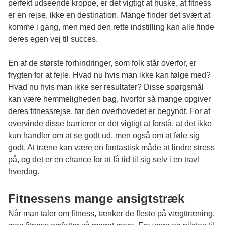
perfekt udseende kroppe, er det vigtigt at huske, at fitness
er en rejse, ikke en destination. Mange finder det svært at
komme i gang, men med den rette indstilling kan alle finde
deres egen vej til succes.
En af de største forhindringer, som folk står overfor, er
frygten for at fejle. Hvad nu hvis man ikke kan følge med?
Hvad nu hvis man ikke ser resultater? Disse spørgsmål
kan være hemmeligheden bag, hvorfor så mange opgiver
deres fitnessrejse, før den overhovedet er begyndt. For at
overvinde disse barrierer er det vigtigt at forstå, at det ikke
kun handler om at se godt ud, men også om at føle sig
godt. At træne kan være en fantastisk måde at lindre stress
på, og det er en chance for at få tid til sig selv i en travl
hverdag.
Fitnessens mange ansigtstræk
Når man taler om fitness, tænker de fleste på vægttræning,