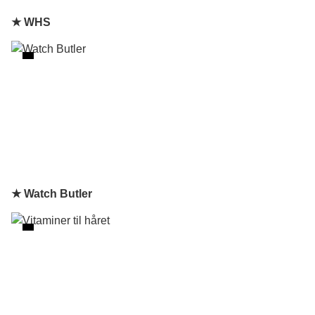
★ WHS
★ Watch Butler