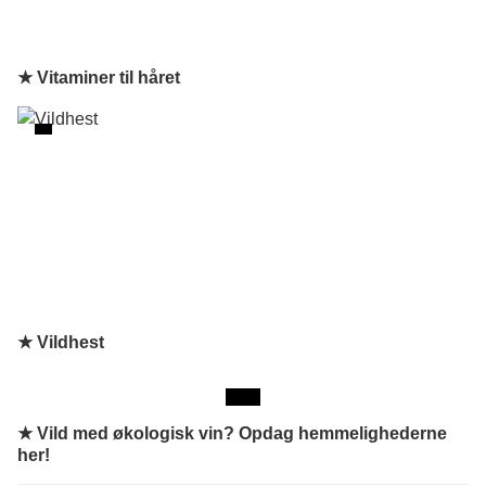
★ Vitaminer til håret
★ Vildhest
★
Vild med økologisk vin? Opdag hemmelighederne
her!