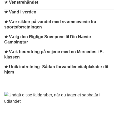
★
Venstrehåndet
★
Vand i verden
★
Vær sikker på vandet med svømmeveste fra
sportsforretningen
★
Vælg den Rigtige Sovepose til Din Næste
Campingtur
★
Væk beundring på vejene med en Mercedes i E-
klassen
★
Unik indretning: Sådan forvandler citatplakater dit
hjem