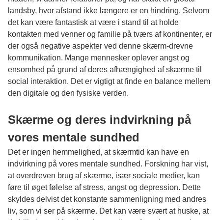
landsby, hvor afstand ikke længere er en hindring. Selvom
det kan være fantastisk at være i stand til at holde
kontakten med venner og familie på tværs af kontinenter, er
der også negative aspekter ved denne skærm-drevne
kommunikation. Mange mennesker oplever angst og
ensomhed på grund af deres afhængighed af skærme til
social interaktion. Det er vigtigt at finde en balance mellem
den digitale og den fysiske verden.
Skærme og deres indvirkning på
vores mentale sundhed
Det er ingen hemmelighed, at skærmtid kan have en
indvirkning på vores mentale sundhed. Forskning har vist,
at overdreven brug af skærme, især sociale medier, kan
føre til øget følelse af stress, angst og depression. Dette
skyldes delvist det konstante sammenligning med andres
liv, som vi ser på skærme. Det kan være svært at huske, at