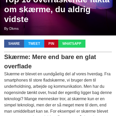
om skærme, du aldrig
vidste
By Dkms
SHARE
TWEET
PIN
WHATSAPP
Skærme: Mere end bare en glat
overflade
Skærme er blevet en uundgåelig del af vores hverdag. Fra
smartphones til store fladskærme, vi bruger dem til
underholdning, arbejde og kommunikation. Men har du
nogensinde tænkt over, hvad der egentlig ligger bag denne
teknologi? Mange mennesker tror, at skærme kun er en
simpel teknologi, men der er så meget mere til dem, end
man umiddelbart kan se. For eksempel er skærme blevet