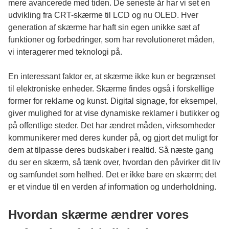
mere avancerede med tiden. De seneste år har vi set en
udvikling fra CRT-skærme til LCD og nu OLED. Hver
generation af skærme har haft sin egen unikke sæt af
funktioner og forbedringer, som har revolutioneret måden,
vi interagerer med teknologi på.
En interessant faktor er, at skærme ikke kun er begrænset
til elektroniske enheder. Skærme findes også i forskellige
former for reklame og kunst. Digital signage, for eksempel,
giver mulighed for at vise dynamiske reklamer i butikker og
på offentlige steder. Det har ændret måden, virksomheder
kommunikerer med deres kunder på, og gjort det muligt for
dem at tilpasse deres budskaber i realtid. Så næste gang
du ser en skærm, så tænk over, hvordan den påvirker dit liv
og samfundet som helhed. Det er ikke bare en skærm; det
er et vindue til en verden af information og underholdning.
Hvordan skærme ændrer vores