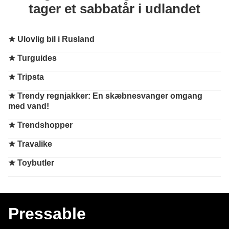
tager et sabbatår i udlandet
★
Ulovlig bil i Rusland
★
Turguides
★
Tripsta
★
Trendy regnjakker: En skæbnesvanger omgang
med vand!
★
Trendshopper
★
Travalike
★
Toybutler
Pressable