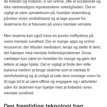
de billeder og historier, vi ser online, ofte er kuraterede og
ikke nødvendigvis repræsenterer virkeligheden. Det er
vigtigt at være opmærksom på, hvordan skærmbrug
påvirker vores sindstilstand og at tage pauser fra
skærmene for at fokusere på vores mentale velvære.
Men skærme kan også have en positiv indflydelse på
vores mentale sundhed. Der er mange apps og online
ressourcer, der tilbyder meditation, terapi og støtte til dem,
der kæmper med mentale helbredsproblemer. Disse
værktøjer kan være en livredder for mange og gøre det
lettere at søge hjælp. Det er vigtigt at finde den rette
balance mellem at bruge skærme som et værktøj til
selvforbedring og at undgå at lade dem overtage vores liv.
At tage tid til at være offline og engagere sig i aktiviteter
uden for skærmen kan hjælpe med at forbedre vores
mentale sundhed.
Den fremtidige teknologi bag