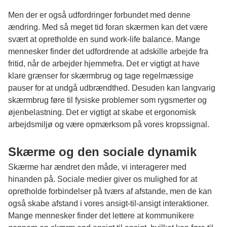
Men der er også udfordringer forbundet med denne
ændring. Med så meget tid foran skærmen kan det være
svært at opretholde en sund work-life balance. Mange
mennesker finder det udfordrende at adskille arbejde fra
fritid, når de arbejder hjemmefra. Det er vigtigt at have
klare grænser for skærmbrug og tage regelmæssige
pauser for at undgå udbrændthed. Desuden kan langvarig
skærmbrug føre til fysiske problemer som rygsmerter og
øjenbelastning. Det er vigtigt at skabe et ergonomisk
arbejdsmiljø og være opmærksom på vores kropssignal.
Skærme og den sociale dynamik
Skærme har ændret den måde, vi interagerer med
hinanden på. Sociale medier giver os mulighed for at
opretholde forbindelser på tværs af afstande, men de kan
også skabe afstand i vores ansigt-til-ansigt interaktioner.
Mange mennesker finder det lettere at kommunikere