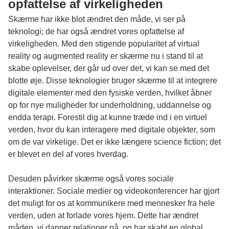
opfattelse af virkeligheden
Skærme har ikke blot ændret den måde, vi ser på
teknologi; de har også ændret vores opfattelse af
virkeligheden. Med den stigende popularitet af virtual
reality og augmented reality er skærme nu i stand til at
skabe oplevelser, der går ud over det, vi kan se med det
blotte øje. Disse teknologier bruger skærme til at integrere
digitale elementer med den fysiske verden, hvilket åbner
op for nye muligheder for underholdning, uddannelse og
endda terapi. Forestil dig at kunne træde ind i en virtuel
verden, hvor du kan interagere med digitale objekter, som
om de var virkelige. Det er ikke længere science fiction; det
er blevet en del af vores hverdag.
Desuden påvirker skærme også vores sociale
interaktioner. Sociale medier og videokonferencer har gjort
det muligt for os at kommunikere med mennesker fra hele
verden, uden at forlade vores hjem. Dette har ændret
måden, vi danner relationer på, og har skabt en global