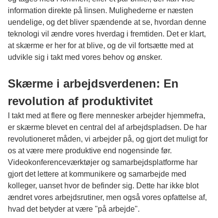
information direkte på linsen. Mulighederne er næsten
uendelige, og det bliver spændende at se, hvordan denne
teknologi vil ændre vores hverdag i fremtiden. Det er klart,
at skærme er her for at blive, og de vil fortsætte med at
udvikle sig i takt med vores behov og ønsker.
Skærme i arbejdsverdenen: En
revolution af produktivitet
I takt med at flere og flere mennesker arbejder hjemmefra,
er skærme blevet en central del af arbejdspladsen. De har
revolutioneret måden, vi arbejder på, og gjort det muligt for
os at være mere produktive end nogensinde før.
Videokonferenceværktøjer og samarbejdsplatforme har
gjort det lettere at kommunikere og samarbejde med
kolleger, uanset hvor de befinder sig. Dette har ikke blot
ændret vores arbejdsrutiner, men også vores opfattelse af,
hvad det betyder at være "på arbejde".