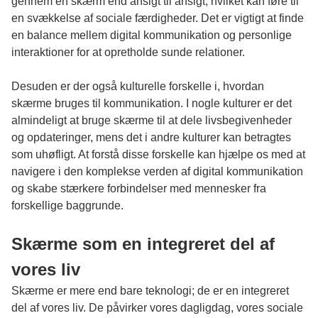
gennem en skærm end ansigt til ansigt, hvilket kan føre til
en svækkelse af sociale færdigheder. Det er vigtigt at finde
en balance mellem digital kommunikation og personlige
interaktioner for at opretholde sunde relationer.
Desuden er der også kulturelle forskelle i, hvordan
skærme bruges til kommunikation. I nogle kulturer er det
almindeligt at bruge skærme til at dele livsbegivenheder
og opdateringer, mens det i andre kulturer kan betragtes
som uhøfligt. At forstå disse forskelle kan hjælpe os med at
navigere i den komplekse verden af digital kommunikation
og skabe stærkere forbindelser med mennesker fra
forskellige baggrunde.
Skærme som en integreret del af
vores liv
Skærme er mere end bare teknologi; de er en integreret
del af vores liv. De påvirker vores dagligdag, vores sociale