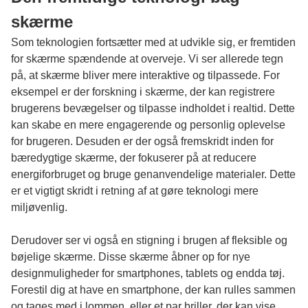
skærme
Som teknologien fortsætter med at udvikle sig, er fremtiden
for skærme spændende at overveje. Vi ser allerede tegn
på, at skærme bliver mere interaktive og tilpassede. For
eksempel er der forskning i skærme, der kan registrere
brugerens bevægelser og tilpasse indholdet i realtid. Dette
kan skabe en mere engagerende og personlig oplevelse
for brugeren. Desuden er der også fremskridt inden for
bæredygtige skærme, der fokuserer på at reducere
energiforbruget og bruge genanvendelige materialer. Dette
er et vigtigt skridt i retning af at gøre teknologi mere
miljøvenlig.
Derudover ser vi også en stigning i brugen af fleksible og
bøjelige skærme. Disse skærme åbner op for nye
designmuligheder for smartphones, tablets og endda tøj.
Forestil dig at have en smartphone, der kan rulles sammen
og tages med i lommen, eller et par briller, der kan vise