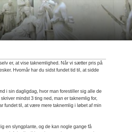
selv er, at vise taknemlighed. Når vi sætter pris på
ker. Hvornår har du sidst fundet tid til, at sidde
 i sin dagligdag, hvor man forestiller sig alle de
kriver mindst 3 ting ned, man er taknemlig for,
 fundet til, at være mere taknemlig i løbet af min
ig en slyngplante, og de kan nogle gange få