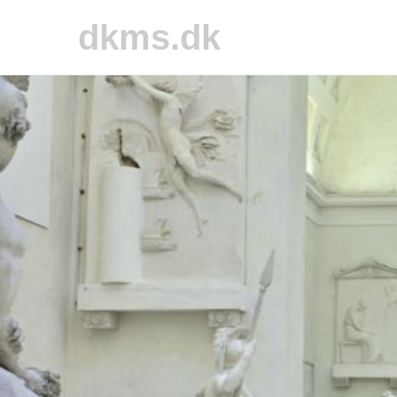
dkms.dk