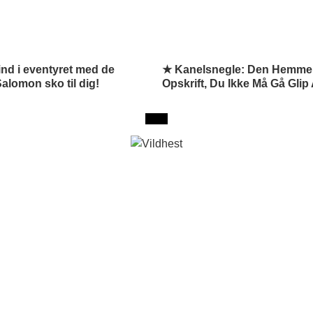
nd i eventyret med de
★ Kanelsnegle: Den Hemme
alomon sko til dig!
Opskrift, Du Ikke Må Gå Glip 