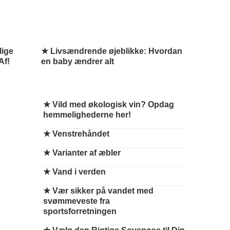
lige
★ Livsændrende øjeblikke: Hvordan
Af!
en baby ændrer alt
★
Vild med økologisk vin? Opdag
hemmelighederne her!
★
Venstrehåndet
★
Varianter af æbler
★
Vand i verden
★
Vær sikker på vandet med
svømmeveste fra
sportsforretningen